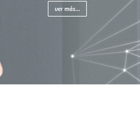
ver más...