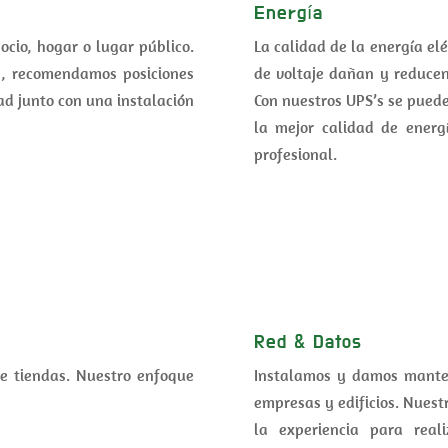
Energía
cio, hogar o lugar público.
La calidad de la energía el
s, recomendamos posiciones
de voltaje dañan y reducen 
ad junto con una instalación
Con nuestros UPS’s se puede
la mejor calidad de energí
profesional.
Red & Datos
de tiendas. Nuestro enfoque
Instalamos y damos manten
empresas y edificios. Nues
la experiencia para real