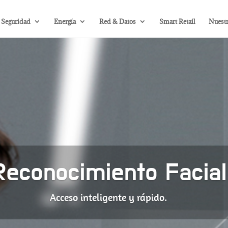
Seguridad
Energía
Red & Datos
Smart Retail
Nuestr
Reconocimiento Facial
Acceso inteligente y rápido.